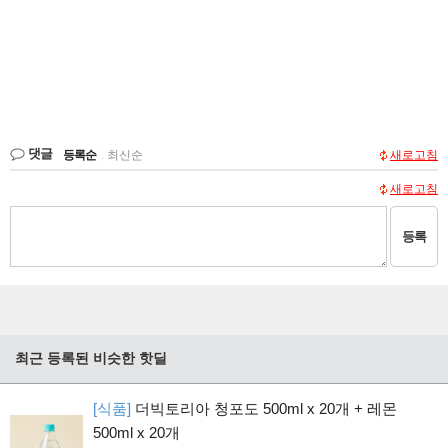
댓글
등록순
|
최신순
새로고침
새로고침
등록
최근 등록된 비슷한 핫딜
[식품]
더빅토리아 청포도 500ml x 20개 + 레몬
500ml x 20개