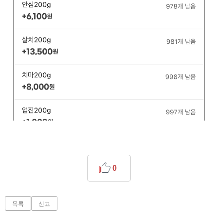
0
목록
신고