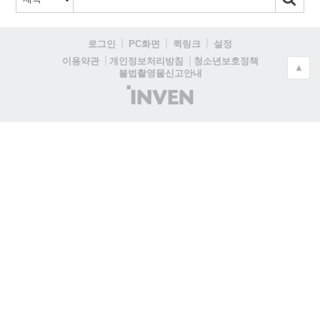
로그인
PC화면
퀵링크
설정
청소년보호정책
이용약관
개인정보처리방침
▲
불법촬영물신고안내
(주)
인
벤