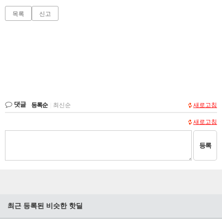
목록
신고
댓글
등록순
|
최신순
새로고침
새로고침
등록
최근 등록된 비슷한 핫딜