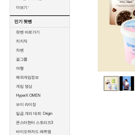
더보기
인기 팟벤
팟벤 바로가기
치지직
차벤
걸그룹
여행
해외게임정보
게임 영상
HyperX OMEN
브이 라이징
일곱 개의 대죄: Origin
몬스터헌터 스토리즈3
바이오하자드 레퀴엠