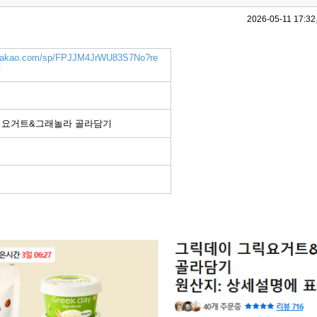
2026-05-11 17:32
k.kakao.com/sp/FPJJM4JrWU83S7No?re
F
릭요거트&그래놀라 골라담기