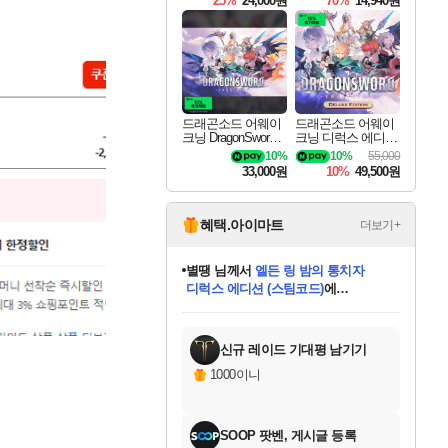
25%
24,000원
70%
14,940원
드래곤소드 어웨이
드래곤소드 어웨이
크닝 DragonSword A
크닝 디럭스 에디션
wakening
DragonSword Awake
10%
10%
55,000
ning Deluxe Edition
33,000원
10%
49,500원
혜택.아이마트
더보기+
니코
님께서
(본편포함) 데이브 더
다이버 인 더 정글 번들 (스팀코드)
에
미스골든위크
별땡
당첨되셨습니다.
한건했습니다
프로틴스101
별빛희망
미오몬도
아기쿠키
eksxo
칠부
설레임v
어느덧
동작그만
영웅97
우는무
유리별
나무아래쉼터
달빛아이
밍끼
해무
님께서
님께서
님께서
님께서
님께서
님께서
님께서
님께서
님께서
님께서
님께서
님께서
님께서
님께서
님께서
엘든 링 밤의 통치자
님께서
네이버페이 1만원
로블록스 기프트카드
엘든 링 밤의 통치자
님께서
님께서
님께서
디스코 엘리시움 최종판
엘든 링 밤의 통치자
네이버페이 1만원
로블록스 기프트카드
인투 더 브리치
로블록스 기프트카드
로블록스 기프트카드
엘든 링 밤의 통치자
(본편포함) 데이브 더
(본편포함) 데이브 더
드래곤 퀘스트 XI S
네이버페이 1만원
몬스터 헌터 월드
마피아
로블록스
아이스본 마스터 에디션 (스팀코드)
디럭스 에디션 (스팀코드)
데피니티브 에디션 (스팀코드)
교환권
1만원권
디럭스 에디션 (스팀코드)
다이버 인 더 정글 번들 (스팀코드)
(스팀코드)
교환권
1만원권
디럭스 에디션 (스팀코드)
다이버 인 더 정글 번들 (스팀코드)
(스팀코드)
교환권
1만원권
기프트카드 1만 5천원권
지나간 시간을 찾아서 데피니티브
2만원권
디럭스 에디션 (스팀코드)
에 당첨되셨습니다.
에 당첨되셨습니다.
에 당첨되셨습니다.
에 당첨되셨습니다.
에 당첨되셨습니다.
에 당첨되셨습니다.
를 교환.
에 당첨되셨습니다.
에 당첨되셨습니다.
를 교환.
에
에
에
에
에
에
에
를
교환.
당첨되셨습니다.
당첨되셨습니다.
당첨되셨습니다.
당첨되셨습니다.
당첨되셨습니다.
당첨되셨습니다.
에디션 (스팀코드)
당첨되셨습니다.
를 교환.
신규 레이드 기대평 남기기
1000이니
SOOP 팟벤, 게시글 등록