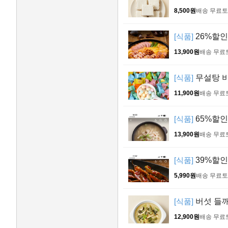
8,500원
배송 무료
토
[식품]
26%할인 
13,900원
배송 무료
[식품]
무설탕 비타
11,900원
배송 무료
[식품]
65%할인 
13,900원
배송 무료
[식품]
39%할인
5,990원
배송 무료
토
[식품]
버섯 들깨탕
12,900원
배송 무료