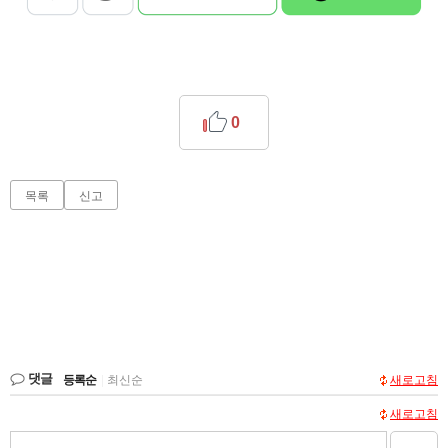
0
목록
신고
댓글
등록순
|
최신순
새로고침
새로고침