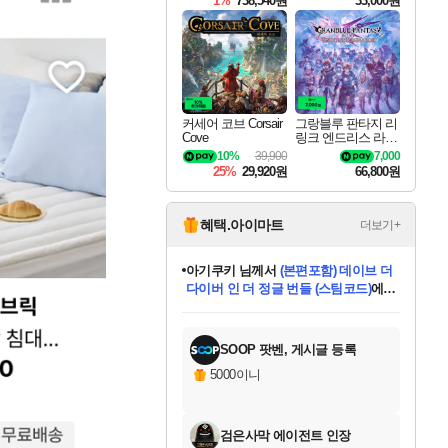
1%
738,540원
33,000원
커세어 코브 Corsair
그랑블루 판타지 리
Cove
링크 엔드리스 라그
나로크 Granblue Fa
10%
39,900
7,000
ntasy Relink Endless
25%
29,920원
66,800원
Ragnarok
혜택.아이마트
더보기+
아기쿠키
님께서
(본편포함) 데이브 더
다이버 인 더 정글 번들 (스팀코드)
에
미오몬도
당첨되셨습니다.
eksxo
칠부
설레임v
어느덧
동작그만
영웅97
우는무
유리별
나무아래쉼터
달빛아이
밍끼
해무
스태지
안드레아
어느날
꺽다리아조씨
농업코코
꾸링내
님께서
님께서
님께서
님께서
님께서
님께서
님께서
님께서
님께서
님께서
님께서
님께서
님께서
님께서
님께서
님께서
님께서
네이버페이 1만원
로블록스 기프트카드
엘든 링 밤의 통치자
님께서
님께서
디스코 엘리시움 최종판
엘든 링 밤의 통치자
네이버페이 1만원
로블록스 기프트카드
(본편포함) 데이브 더
네이버페이 1만원
로블록스 기프트카드
인투 더 브리치
로블록스 기프트카드
엘든 링 밤의 통치자
(본편포함) 데이브 더
드래곤 퀘스트 XI S
파이어걸 핵 앤
몬스터 헌터 라이즈 +
로블록스
로블록스
디럭스 에디션 (스팀코드)
(스팀코드)
교환권
1만원권
디럭스 에디션 (스팀코드)
다이버 인 더 정글 번들 (스팀코드)
(스팀코드)
교환권
1만원권
기프트카드 1만 5천원권
지나간 시간을 찾아서 데피니티브
2만원권
디럭스 에디션 (스팀코드)
다이버 인 더 정글 번들 (스팀코드)
스플래시 레스큐 DX (스팀코드)
교환권
기프트카드 1만원권
선브레이크 (스팀코드)
8천원권
에 당첨되셨습니다.
에 당첨되셨습니다.
에 당첨되셨습니다.
에 당첨되셨습니다.
에 당첨되셨습니다.
를 교환.
를 교환.
에 당첨되셨습니다.
에 당첨되셨습니다.
에
를 교환.
를 교환.
에
에
에
에
에
에
당첨되셨습니다.
당첨되셨습니다.
당첨되셨습니다.
에디션 (스팀코드)
당첨되셨습니다.
당첨되셨습니다.
당첨되셨습니다.
당첨되셨습니다.
를 교환.
SOOP 팟벤, 게시글 등록
5000이니
검은사막 에이전트 인장