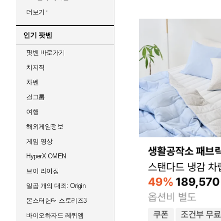
더보기
인기 팟벤
팟벤 바로가기
치지직
차벤
걸그룹
여행
해외게임정보
게임 영상
HyperX OMEN
브이 라이징
일곱 개의 대죄: Origin
몬스터헌터 스토리즈3
바이오하자드 레퀴엠