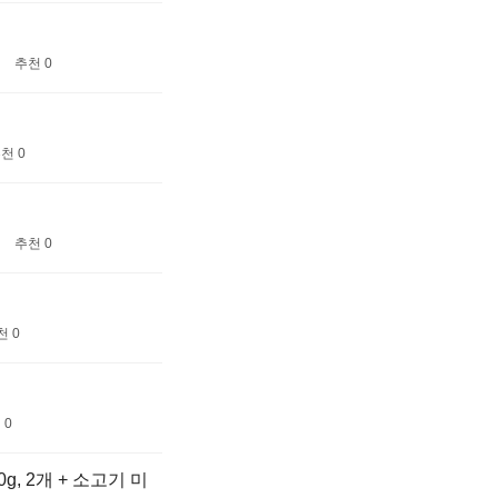
추천 0
천 0
추천 0
천 0
 0
g, 2개 + 소고기 미