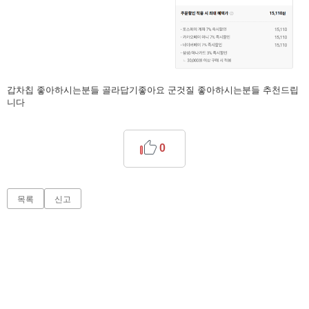
갑차칩 좋아하시는분들 골라답기좋아요 군것질 좋아하시는분들 추천드립
니다
0
목록
신고