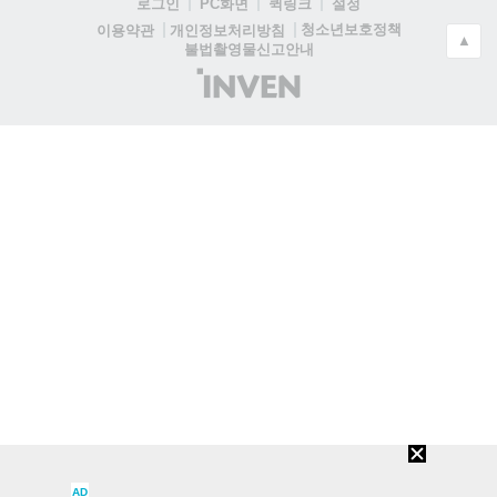
로그인
PC화면
퀵링크
설정
청소년보호정책
이용약관
개인정보처리방침
▲
불법촬영물신고안내
(주)
인
벤
AD