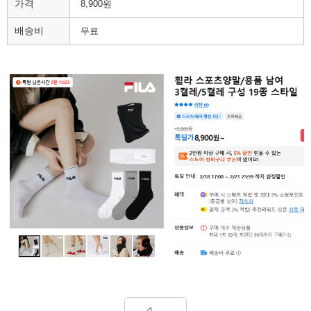
가격
8,900원
배송비
무료