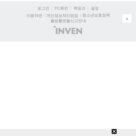
로그인
PC화면
퀵링크
설정
청소년보호정책
이용약관
개인정보처리방침
▲
불법촬영물신고안내
(주)
인
벤