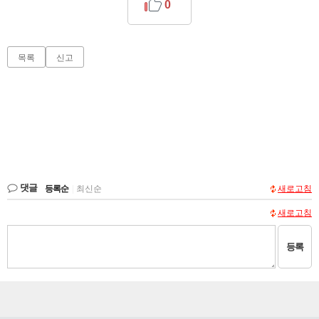
0
목록
신고
댓글
등록순
|
최신순
새로고침
새로고침
등록