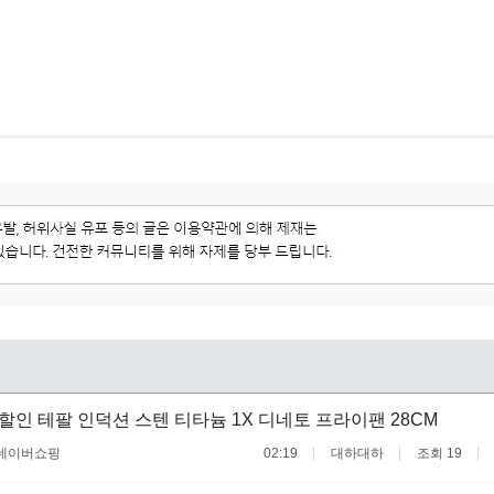
할인 테팔 인덕션 스텐 티타늄 1X 디네토 프라이팬 28CM
네이버쇼핑
02:19
대하대하
조회 19