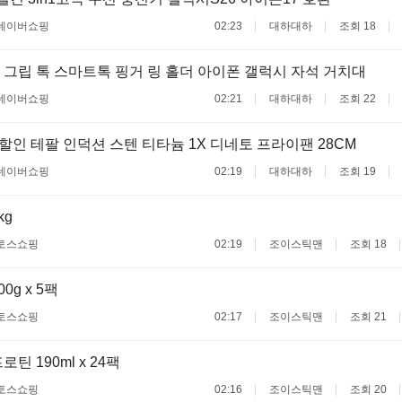
네이버쇼핑
02:23
대하대하
조회 18
그립 톡 스마트톡 핑거 링 홀더 아이폰 갤럭시 자석 거치대
네이버쇼핑
02:21
대하대하
조회 22
할인 테팔 인덕션 스텐 티타늄 1X 디네토 프라이팬 28CM
네이버쇼핑
02:19
대하대하
조회 19
kg
토스쇼핑
02:19
조이스틱맨
조회 18
0g x 5팩
토스쇼핑
02:17
조이스틱맨
조회 21
틴 190ml x 24팩
토스쇼핑
02:16
조이스틱맨
조회 20