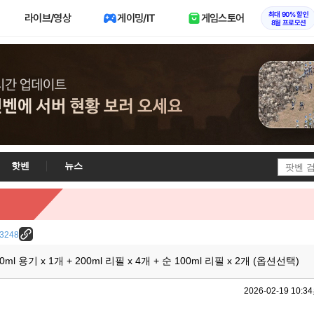
최대 90% 할인
라이브/영상
게이밍/IT
게임스토어
8월 프로모션
핫벤
뉴스
/13248
l 용기 x 1개 + 200ml 리필 x 4개 + 순 100ml 리필 x 2개 (옵션선택)
2026-02-19 10:34