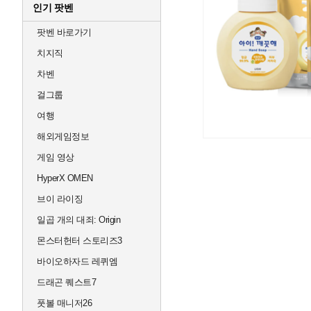
인기 팟벤
팟벤 바로가기
치지직
차벤
걸그룹
여행
해외게임정보
게임 영상
HyperX OMEN
브이 라이징
일곱 개의 대죄: Origin
몬스터헌터 스토리즈3
바이오하자드 레퀴엠
드래곤 퀘스트7
풋볼 매니저26