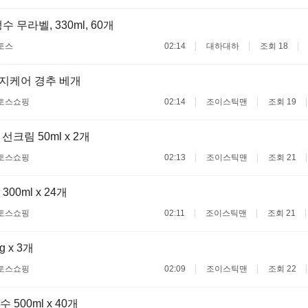
 무라벨, 330ml, 60개
토스
02:14
대하대하
조회 18
지케어 경추 베개
토스쇼핑
02:14
조이스틱맨
조회 19
선크림 50ml x 2개
토스쇼핑
02:13
조이스틱맨
조회 21
00ml x 24개
토스쇼핑
02:11
조이스틱맨
조회 21
 x 3개
토스쇼핑
02:09
조이스틱맨
조회 22
500ml x 40개