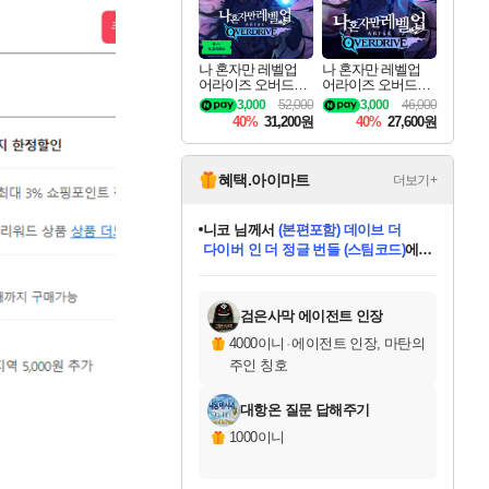
나 혼자만 레벨업
나 혼자만 레벨업
어라이즈 오버드라
어라이즈 오버드라
이브 디럭스 에디션
이브 Solo Leveling A
3,000
52,000
3,000
46,000
Solo Leveling Arise
rise
40%
31,200원
40%
27,600원
Overdrive Deluxe Edi
tion
혜택.아이마트
더보기+
니코
님께서
(본편포함) 데이브 더
다이버 인 더 정글 번들 (스팀코드)
에
미스골든위크
별땡
당첨되셨습니다.
한건했습니다
프로틴스101
별빛희망
미오몬도
아기쿠키
eksxo
칠부
설레임v
어느덧
동작그만
영웅97
우는무
유리별
나무아래쉼터
달빛아이
밍끼
해무
님께서
님께서
님께서
님께서
님께서
님께서
님께서
님께서
님께서
님께서
님께서
님께서
님께서
님께서
님께서
엘든 링 밤의 통치자
님께서
네이버페이 1만원
로블록스 기프트카드
엘든 링 밤의 통치자
님께서
님께서
님께서
디스코 엘리시움 최종판
엘든 링 밤의 통치자
네이버페이 1만원
로블록스 기프트카드
인투 더 브리치
로블록스 기프트카드
로블록스 기프트카드
엘든 링 밤의 통치자
(본편포함) 데이브 더
(본편포함) 데이브 더
드래곤 퀘스트 XI S
네이버페이 1만원
몬스터 헌터 월드
마피아
로블록스
아이스본 마스터 에디션 (스팀코드)
디럭스 에디션 (스팀코드)
데피니티브 에디션 (스팀코드)
교환권
1만원권
디럭스 에디션 (스팀코드)
다이버 인 더 정글 번들 (스팀코드)
(스팀코드)
교환권
1만원권
디럭스 에디션 (스팀코드)
다이버 인 더 정글 번들 (스팀코드)
(스팀코드)
교환권
1만원권
기프트카드 1만 5천원권
지나간 시간을 찾아서 데피니티브
2만원권
디럭스 에디션 (스팀코드)
에 당첨되셨습니다.
에 당첨되셨습니다.
에 당첨되셨습니다.
에 당첨되셨습니다.
에 당첨되셨습니다.
에 당첨되셨습니다.
를 교환.
에 당첨되셨습니다.
에 당첨되셨습니다.
를 교환.
에
에
에
에
에
에
에
를
교환.
당첨되셨습니다.
당첨되셨습니다.
당첨되셨습니다.
당첨되셨습니다.
당첨되셨습니다.
당첨되셨습니다.
에디션 (스팀코드)
당첨되셨습니다.
를 교환.
검은사막 에이전트 인장
4000이니
·
에이전트 인장, 마탄의
주인 칭호
대항온 질문 답해주기
1000이니