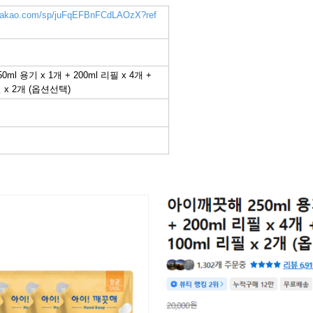
k.kakao.com/sp/juFqEFBnFCdLAOzX?ref
ml 용기 x 1개 + 200ml 리필 x 4개 +
필 x 2개 (옵션선택)