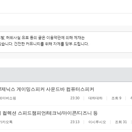
인!제닉스 게이밍스피커 사운드바 컴퓨터스피커
네이버쇼핑
23:30
대하대하
조회 9
 컬렉션 스피드챔피언/테크닉/아이콘/디즈니 등
카카오톡
23:13
이시루시오
조회 31