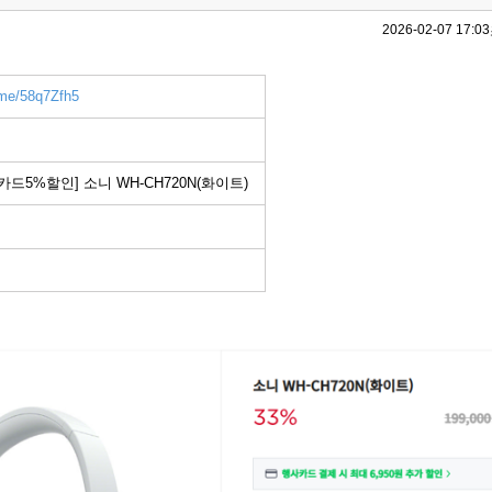
2026-02-07 17:03
.me/58q7Zfh5
드5%할인] 소니 WH-CH720N(화이트)