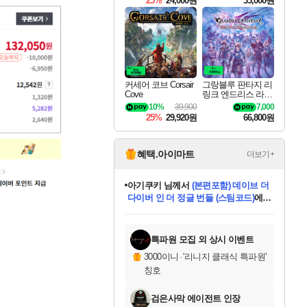
25%
24,000원
33,000원
커세어 코브 Corsair
그랑블루 판타지 리
Cove
링크 엔드리스 라그
나로크 Granblue Fa
10%
39,900
7,000
ntasy Relink Endless
25%
29,920원
66,800원
Ragnarok
혜택.아이마트
더보기+
아기쿠키
님께서
(본편포함) 데이브 더
다이버 인 더 정글 번들 (스팀코드)
에
eksxo
님께서
디스코 엘리시움 최종판
당첨되셨습니다.
(스팀코드)
에 당첨되셨습니다.
미오몬도
칠부
설레임v
어느덧
동작그만
영웅97
우는무
유리별
나무아래쉼터
달빛아이
밍끼
해무
스태지
안드레아
어느날
꺽다리아조씨
농업코코
꾸링내
님께서
님께서
님께서
님께서
님께서
님께서
님께서
님께서
님께서
님께서
님께서
님께서
님께서
님께서
님께서
님께서
네이버페이 1만원
로블록스 기프트카드
엘든 링 밤의 통치자
님께서
님께서
엘든 링 밤의 통치자
네이버페이 1만원
로블록스 기프트카드
(본편포함) 데이브 더
네이버페이 1만원
로블록스 기프트카드
인투 더 브리치
로블록스 기프트카드
엘든 링 밤의 통치자
(본편포함) 데이브 더
드래곤 퀘스트 XI S
파이어걸 핵 앤
몬스터 헌터 라이즈 +
로블록스
로블록스
디럭스 에디션 (스팀코드)
교환권
1만원권
디럭스 에디션 (스팀코드)
다이버 인 더 정글 번들 (스팀코드)
(스팀코드)
교환권
1만원권
기프트카드 1만 5천원권
지나간 시간을 찾아서 데피니티브
2만원권
디럭스 에디션 (스팀코드)
다이버 인 더 정글 번들 (스팀코드)
스플래시 레스큐 DX (스팀코드)
교환권
기프트카드 1만원권
선브레이크 (스팀코드)
8천원권
에 당첨되셨습니다.
에 당첨되셨습니다.
에 당첨되셨습니다.
에 당첨되셨습니다.
에 당첨되셨습니다.
를 교환.
를 교환.
에 당첨되셨습니다.
에
를 교환.
를 교환.
에
에
에
에
에
에
당첨되셨습니다.
당첨되셨습니다.
당첨되셨습니다.
에디션 (스팀코드)
당첨되셨습니다.
당첨되셨습니다.
당첨되셨습니다.
당첨되셨습니다.
를 교환.
특파원 모집 외 상시 이벤트
3000이니
·
'리니지 클래식 특파원'
칭호
검은사막 에이전트 인장