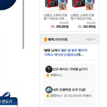
닌텐도 스위치 2 본
닌텐도 스위치 2 본
체 + 마리오 카트 월
체 + 마리오 카트 월
드 + 포켓몬스터 레
드 + 슈퍼 마리오 파
825,800
830,800
전드 ZA 닌텐도 스
티 잼버리 닌텐도
2%
809,280원
1%
822,490원
위치 2 에디션 번들
스위치 2 에디션 +
잼버리 TV 번들
혜택.아이마트
더보기+
별땡
님께서
엘든 링 밤의 통치자
디럭스 에디션 (스팀코드)
에
미스골든위크
당첨되셨습니다.
니코
한건했습니다
프로틴스101
별빛희망
미오몬도
아기쿠키
eksxo
칠부
설레임v
어느덧
동작그만
영웅97
우는무
유리별
나무아래쉼터
달빛아이
밍끼
해무
님께서
님께서
님께서
님께서
님께서
님께서
님께서
님께서
님께서
님께서
님께서
님께서
님께서
님께서
님께서
(본편포함) 데이브 더
님께서
네이버페이 1만원
로블록스 기프트카드
엘든 링 밤의 통치자
님께서
님께서
님께서
디스코 엘리시움 최종판
엘든 링 밤의 통치자
네이버페이 1만원
로블록스 기프트카드
인투 더 브리치
로블록스 기프트카드
로블록스 기프트카드
엘든 링 밤의 통치자
(본편포함) 데이브 더
(본편포함) 데이브 더
드래곤 퀘스트 XI S
네이버페이 1만원
몬스터 헌터 월드
마피아
로블록스
아이스본 마스터 에디션 (스팀코드)
다이버 인 더 정글 번들 (스팀코드)
데피니티브 에디션 (스팀코드)
교환권
1만원권
디럭스 에디션 (스팀코드)
다이버 인 더 정글 번들 (스팀코드)
(스팀코드)
교환권
1만원권
디럭스 에디션 (스팀코드)
다이버 인 더 정글 번들 (스팀코드)
(스팀코드)
교환권
1만원권
기프트카드 1만 5천원권
지나간 시간을 찾아서 데피니티브
2만원권
디럭스 에디션 (스팀코드)
에 당첨되셨습니다.
에 당첨되셨습니다.
에 당첨되셨습니다.
에 당첨되셨습니다.
에 당첨되셨습니다.
에 당첨되셨습니다.
를 교환.
에 당첨되셨습니다.
에 당첨되셨습니다.
를 교환.
에
에
에
에
에
에
에
를
교환.
당첨되셨습니다.
당첨되셨습니다.
당첨되셨습니다.
당첨되셨습니다.
당첨되셨습니다.
당첨되셨습니다.
에디션 (스팀코드)
당첨되셨습니다.
를 교환.
신규 레이드 기대평 남기기
1000이니
내차 인증하면 모두 지급!
2000이니
·
오너드라이버 차벤러