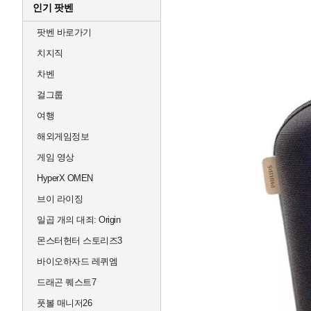
인기 팟벤
팟벤 바로가기
치지직
차벤
걸그룹
여행
해외게임정보
게임 영상
HyperX OMEN
브이 라이징
일곱 개의 대죄: Origin
몬스터헌터 스토리즈3
바이오하자드 레퀴엠
드래곤 퀘스트7
풋볼 매니저26