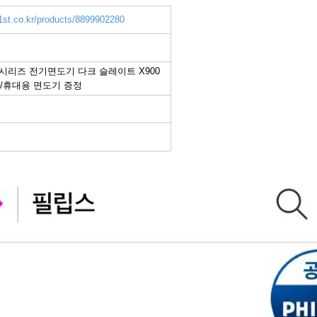
1st.co.kr/products/8899902280
0 시리즈 전기면도기 다크 슬레이트 X900
핑백/휴대용 면도기 증정