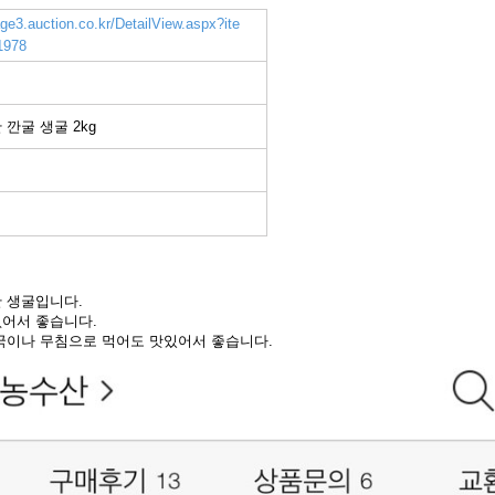
age3.auction.co.kr/DetailView.aspx?ite
1978
깐굴 생굴 2kg
 생굴입니다.
어서 좋습니다.
국이나 무침으로 먹어도 맛있어서 좋습니다.