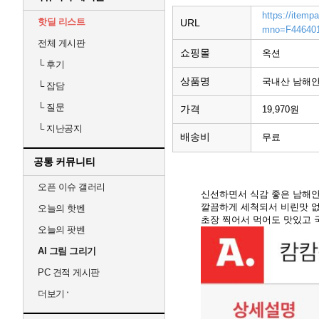
https://itemp
핫딜 리스트
URL
mno=F44640
전체 게시판
쇼핑몰
옥션
└
후기
상품명
국내산 남해안 
└
잡담
└
질문
가격
19,970원
└
지난공지
배송비
무료
공통 커뮤니티
오픈 이슈 갤러리
신선하면서 식감 좋은 남해안
깔끔하게 세척되서 비린맛 없
오늘의 핫벤
초장 찍어서 먹어도 맛있고 
오늘의 팟벤
AI 그림 그리기
PC 견적 게시판
더보기