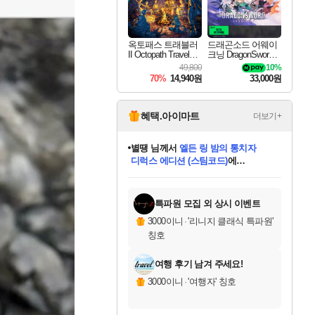
옥토패스 트래블러
드래곤소드 어웨이
II Octopath Traveler I
크닝 DragonSword A
I
wakening
49,800
10%
70%
14,940원
33,000원
혜택.아이마트
더보기+
니코
님께서
(본편포함) 데이브 더
다이버 인 더 정글 번들 (스팀코드)
에
미스골든위크
별땡
당첨되셨습니다.
한건했습니다
프로틴스101
별빛희망
미오몬도
아기쿠키
eksxo
칠부
설레임v
어느덧
동작그만
영웅97
우는무
유리별
나무아래쉼터
달빛아이
밍끼
해무
님께서
님께서
님께서
님께서
님께서
님께서
님께서
님께서
님께서
님께서
님께서
님께서
님께서
님께서
님께서
엘든 링 밤의 통치자
님께서
네이버페이 1만원
로블록스 기프트카드
엘든 링 밤의 통치자
님께서
님께서
님께서
디스코 엘리시움 최종판
엘든 링 밤의 통치자
네이버페이 1만원
로블록스 기프트카드
인투 더 브리치
로블록스 기프트카드
로블록스 기프트카드
엘든 링 밤의 통치자
(본편포함) 데이브 더
(본편포함) 데이브 더
드래곤 퀘스트 XI S
네이버페이 1만원
몬스터 헌터 월드
마피아
로블록스
아이스본 마스터 에디션 (스팀코드)
디럭스 에디션 (스팀코드)
데피니티브 에디션 (스팀코드)
교환권
1만원권
디럭스 에디션 (스팀코드)
다이버 인 더 정글 번들 (스팀코드)
(스팀코드)
교환권
1만원권
디럭스 에디션 (스팀코드)
다이버 인 더 정글 번들 (스팀코드)
(스팀코드)
교환권
1만원권
기프트카드 1만 5천원권
지나간 시간을 찾아서 데피니티브
2만원권
디럭스 에디션 (스팀코드)
에 당첨되셨습니다.
에 당첨되셨습니다.
에 당첨되셨습니다.
에 당첨되셨습니다.
에 당첨되셨습니다.
에 당첨되셨습니다.
를 교환.
에 당첨되셨습니다.
에 당첨되셨습니다.
를 교환.
에
에
에
에
에
에
에
를
교환.
당첨되셨습니다.
당첨되셨습니다.
당첨되셨습니다.
당첨되셨습니다.
당첨되셨습니다.
당첨되셨습니다.
에디션 (스팀코드)
당첨되셨습니다.
를 교환.
특파원 모집 외 상시 이벤트
3000이니
·
'리니지 클래식 특파원'
칭호
여행 후기 남겨 주세요!
3000이니
·
'여행자' 칭호