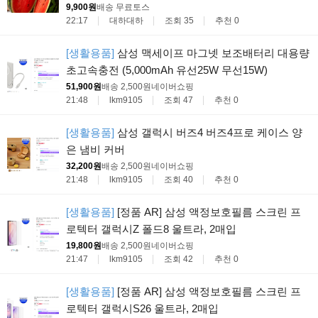
9,900원
배송 무료
토스
22:17
대하대하
조회 35
추천 0
[생활용품]
삼성 맥세이프 마그넷 보조배터리 대용량
초고속충전 (5,000mAh 유선25W 무선15W)
51,900원
배송 2,500원
네이버쇼핑
21:48
lkm9105
조회 47
추천 0
[생활용품]
삼성 갤럭시 버즈4 버즈4프로 케이스 양
은 냄비 커버
32,200원
배송 2,500원
네이버쇼핑
21:48
lkm9105
조회 40
추천 0
[생활용품]
[정품 AR] 삼성 액정보호필름 스크린 프
로텍터 갤럭시Z 폴드8 울트라, 2매입
19,800원
배송 2,500원
네이버쇼핑
21:47
lkm9105
조회 42
추천 0
[생활용품]
[정품 AR] 삼성 액정보호필름 스크린 프
로텍터 갤럭시S26 울트라, 2매입