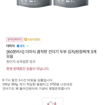
6~7시 동안 1시간 타임딜 상품입니다
1팩당 350g, 먹기 적당한 용량이고 3750원 나오네요
건더기도 꽤 들어간편이라 가성비 괜찮은듯합니다
0