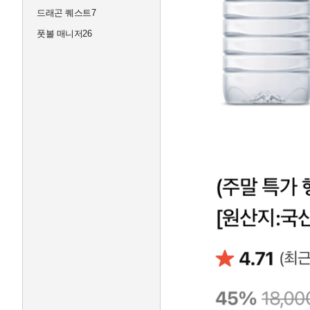
드래곤 퀘스트7
풋볼 매니저26