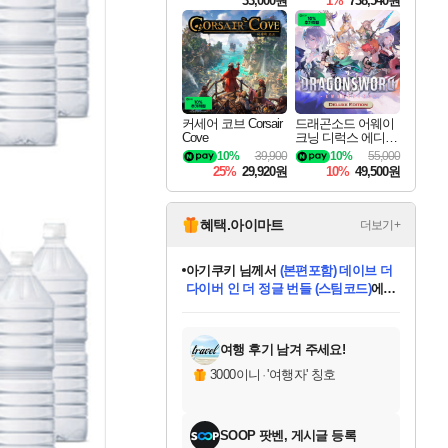
33,000원
1%
738,540원
커세어 코브 Corsair
드래곤소드 어웨이
Cove
크닝 디럭스 에디션
DragonSword Awake
10%
39,900
10%
55,000
ning Deluxe Edition
25%
29,920원
10%
49,500원
혜택.아이마트
더보기+
eksxo
님께서
디스코 엘리시움 최종판
(스팀코드)
에 당첨되셨습니다.
미오몬도
아기쿠키
칠부
설레임v
어느덧
동작그만
영웅97
우는무
유리별
나무아래쉼터
달빛아이
밍끼
해무
스태지
안드레아
어느날
꺽다리아조씨
농업코코
꾸링내
님께서
님께서
님께서
님께서
님께서
님께서
님께서
님께서
님께서
님께서
님께서
님께서
님께서
님께서
님께서
님께서
님께서
네이버페이 1만원
로블록스 기프트카드
엘든 링 밤의 통치자
님께서
님께서
엘든 링 밤의 통치자
네이버페이 1만원
로블록스 기프트카드
(본편포함) 데이브 더
네이버페이 1만원
로블록스 기프트카드
인투 더 브리치
로블록스 기프트카드
엘든 링 밤의 통치자
(본편포함) 데이브 더
(본편포함) 데이브 더
드래곤 퀘스트 XI S
파이어걸 핵 앤
몬스터 헌터 라이즈 +
로블록스
로블록스
디럭스 에디션 (스팀코드)
다이버 인 더 정글 번들 (스팀코드)
교환권
1만원권
디럭스 에디션 (스팀코드)
다이버 인 더 정글 번들 (스팀코드)
(스팀코드)
교환권
1만원권
기프트카드 1만 5천원권
지나간 시간을 찾아서 데피니티브
2만원권
디럭스 에디션 (스팀코드)
다이버 인 더 정글 번들 (스팀코드)
스플래시 레스큐 DX (스팀코드)
교환권
기프트카드 1만원권
선브레이크 (스팀코드)
8천원권
에 당첨되셨습니다.
에 당첨되셨습니다.
에 당첨되셨습니다.
에 당첨되셨습니다.
에 당첨되셨습니다.
를 교환.
를 교환.
에 당첨되셨습니다.
에
를 교환.
를 교환.
에
에
에
에
에
에
에
당첨되셨습니다.
당첨되셨습니다.
당첨되셨습니다.
당첨되셨습니다.
에디션 (스팀코드)
당첨되셨습니다.
당첨되셨습니다.
당첨되셨습니다.
당첨되셨습니다.
를 교환.
여행 후기 남겨 주세요!
3000이니
·
'여행자' 칭호
SOOP 팟벤, 게시글 등록