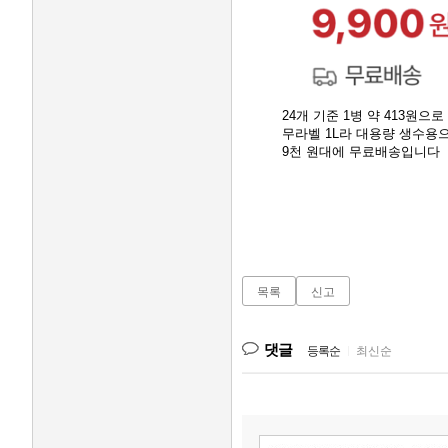
24개 기준 1병 약 413원으
무라벨 1L라 대용량 생수용
9천 원대에 무료배송입니다
목록
신고
댓글
등록순
|
최신순