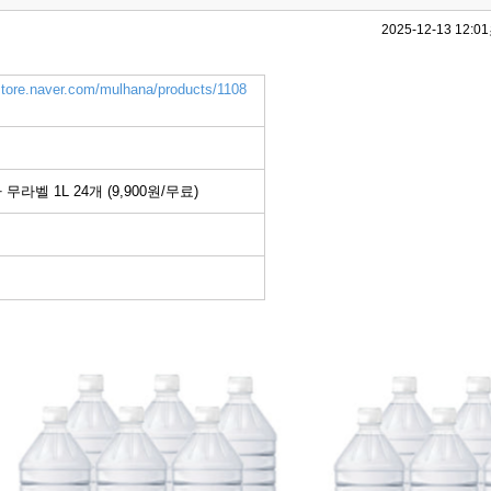
2025-12-13 12:01
store.naver.com/mulhana/products/1108
라벨 1L 24개 (9,900원/무료)