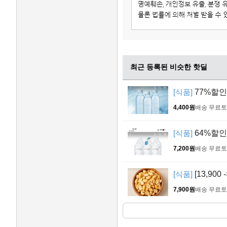
최근 등록된 비슷한 핫딜
[식품]
77%할인 
4,400원
배송 무료
토
[식품]
64%할인 
7,200원
배송 무료
토
[식품]
[13,900
7,900원
배송 무료
토