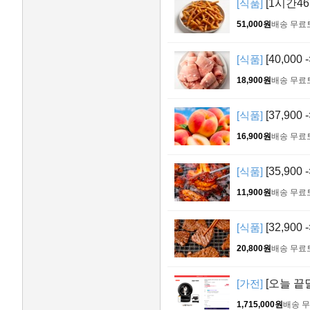
[식품]
[1시간4
51,000원
배송 무료
[식품]
[40,000
18,900원
배송 무료
[식품]
[37,900
16,900원
배송 무료
[식품]
[35,900
11,900원
배송 무료
[식품]
[32,900
20,800원
배송 무료
[가전]
[오늘 끝
1,715,000원
배송 