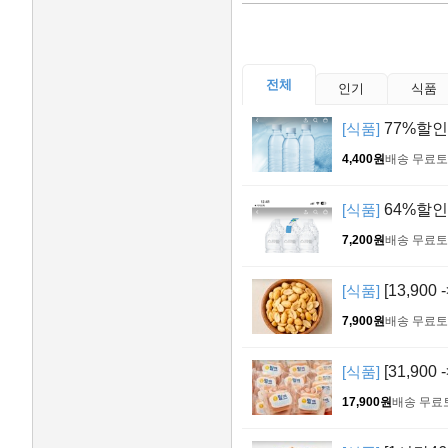
전체
인기
식품
[식품]
77%할인 
4,400원
배송 무료
토
[식품]
64%할인 
7,200원
배송 무료
토
[식품]
[13,900
7,900원
배송 무료
토
[식품]
[31,90
17,900원
배송 무료