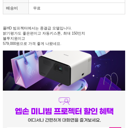
배송비
무료
풀HD 빔프젝터에서는 종결급 모델입니다.
밝기평가도 좋은편이고 자동키스톤, 최대 150인치
블투지원이고
579,000원으로 가격 좋게 나왔네요.