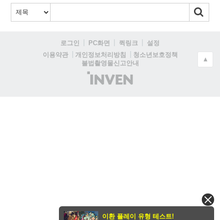
로그인
PC화면
퀵링크
설정
청소년보호정책
이용약관
개인정보처리방침
▲
불법촬영물신고안내
(주)
인
벤
이환 플레이 유형 테스트!