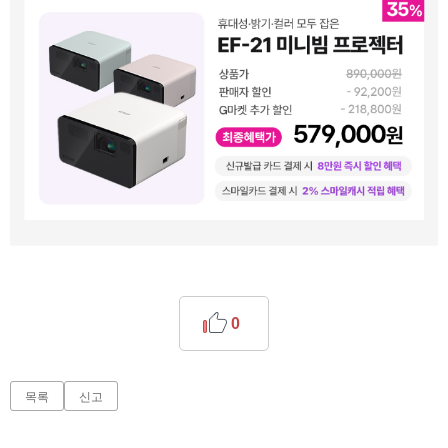
0
목록
신고