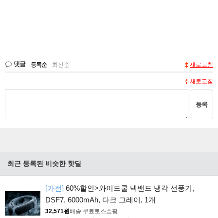
댓글
등록순
|
최신순
새로고침
새로고침
등록
최근 등록된 비슷한 핫딜
[가전]
60%할인>와이드쿨 넥밴드 냉각 선풍기,
DSF7, 6000mAh, 다크 그레이, 1개
32,571원
배송 무료
토스쇼핑