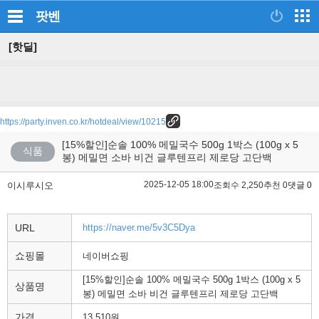
팟벤
[핫딜]
https://party.inven.co.kr/hotdeal/view/10215
[15%할인]순솔 100% 메밀국수 500g 1박스 (100g x 5
식품
봉) 메밀면 소바 비건 글루텐프리 제로당 고단백
2025-12-05 18:00
이시루시오
조회수 2,250
추천 0
댓글 0
URL
https://naver.me/5v3C5Dya
쇼핑몰
네이버쇼핑
[15%할인]순솔 100% 메밀국수 500g 1박스 (100g x 5
상품명
봉) 메밀면 소바 비건 글루텐프리 제로당 고단백
가격
13,510원