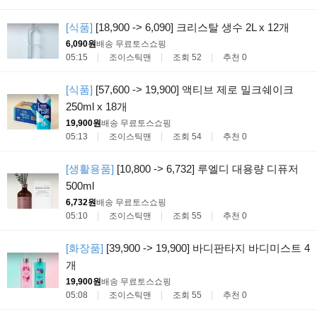
[식품]
[18,900 -> 6,090] 크리스탈 생수 2L x 12개
6,090원
배송 무료
토스쇼핑
05:15
조이스틱맨
조회 52
추천 0
[식품]
[57,600 -> 19,900] 액티브 제로 밀크쉐이크
250ml x 18개
19,900원
배송 무료
토스쇼핑
05:13
조이스틱맨
조회 54
추천 0
[생활용품]
[10,800 -> 6,732] 루엘디 대용량 디퓨저
500ml
6,732원
배송 무료
토스쇼핑
05:10
조이스틱맨
조회 55
추천 0
[화장품]
[39,900 -> 19,900] 바디판타지 바디미스트 4
개
19,900원
배송 무료
토스쇼핑
05:08
조이스틱맨
조회 55
추천 0