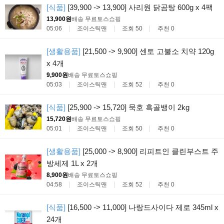
[식품]
[39,900 -> 13,900] 사리원 닭곰탕 600g x 4팩
13,900원
배송 무료
토스쇼핑
05:06
조이스틱맨
조회 50
추천 0
[생활용품]
[21,500 -> 9,900] 센토 고불소 치약 120g
x 4개
9,900원
배송 무료
토스쇼핑
05:03
조이스틱맨
조회 52
추천 0
[식품]
[25,900 -> 15,720] 묵호 흑골뱅이 2kg
15,720원
배송 무료
토스쇼핑
05:01
조이스틱맨
조회 50
추천 0
[생활용품]
[25,000 -> 8,900] 리피트인 클린부스트 주
방세제 1L x 2개
8,900원
배송 무료
토스쇼핑
04:58
조이스틱맨
조회 52
추천 0
[식품]
[16,500 -> 11,000] 나랑드사이다 제로 345ml x
24개