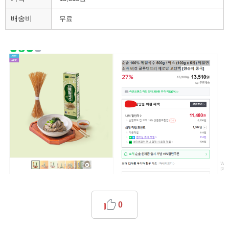
배송비
무료
0