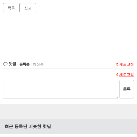
목록
신고
댓글
등록순
|
최신순
새로고침
새로고침
등록
최근 등록된 비슷한 핫딜