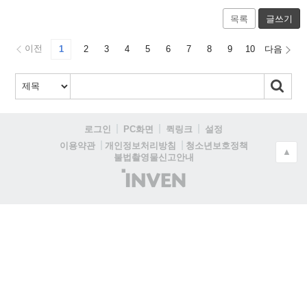
목록
글쓰기
이전
1
2
3
4
5
6
7
8
9
10
다음
로그인
PC화면
퀵링크
설정
청소년보호정책
이용약관
개인정보처리방침
▲
불법촬영물신고안내
(주)
인
벤