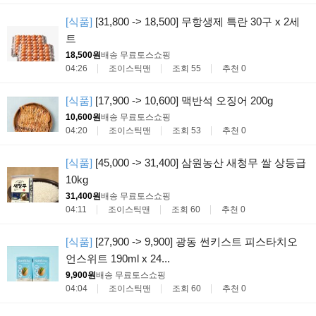
[식품]
[31,800 -> 18,500] 무항생제 특란 30구 x 2세
트
18,500원
배송 무료
토스쇼핑
04:26
조이스틱맨
조회 55
추천 0
[식품]
[17,900 -> 10,600] 맥반석 오징어 200g
10,600원
배송 무료
토스쇼핑
04:20
조이스틱맨
조회 53
추천 0
[식품]
[45,000 -> 31,400] 삼원농산 새청무 쌀 상등급
10kg
31,400원
배송 무료
토스쇼핑
04:11
조이스틱맨
조회 60
추천 0
[식품]
[27,900 -> 9,900] 광동 썬키스트 피스타치오
언스위트 190ml x 24...
9,900원
배송 무료
토스쇼핑
04:04
조이스틱맨
조회 60
추천 0