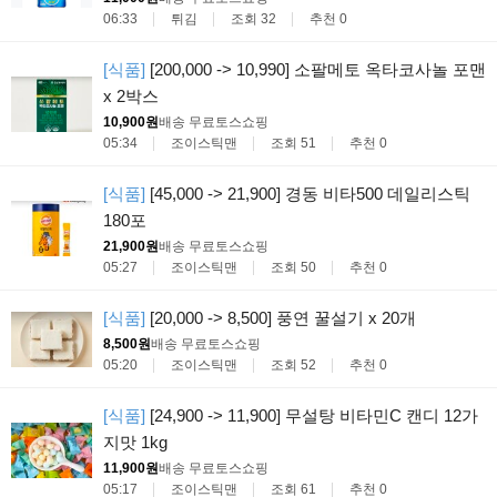
06:33
튀김
조회 32
추천 0
[식품]
[200,000 -> 10,990] 소팔메토 옥타코사놀 포맨
x 2박스
10,900원
배송 무료
토스쇼핑
05:34
조이스틱맨
조회 51
추천 0
[식품]
[45,000 -> 21,900] 경동 비타500 데일리스틱
180포
21,900원
배송 무료
토스쇼핑
05:27
조이스틱맨
조회 50
추천 0
[식품]
[20,000 -> 8,500] 풍연 꿀설기 x 20개
8,500원
배송 무료
토스쇼핑
05:20
조이스틱맨
조회 52
추천 0
[식품]
[24,900 -> 11,900] 무설탕 비타민C 캔디 12가
지맛 1kg
11,900원
배송 무료
토스쇼핑
05:17
조이스틱맨
조회 61
추천 0