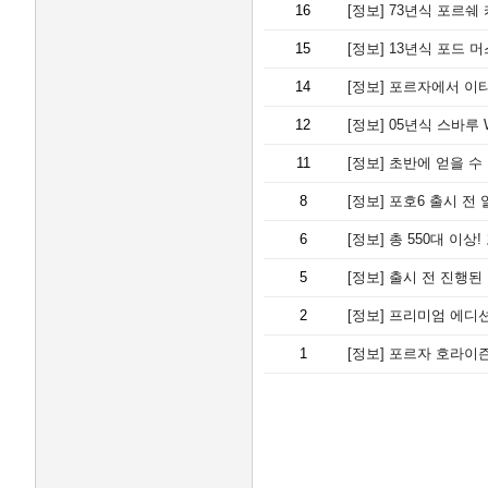
16
[정보]
73년식 포르쉐 
15
[정보]
13년식 포드 머
14
[정보]
포르자에서 이타샤
12
[정보]
05년식 스바루 
11
[정보]
초반에 얻을 수 
8
[정보]
포호6 출시 전 
6
[정보]
총 550대 이상
5
[정보]
출시 전 진행된 
2
[정보]
프리미엄 에디션
1
[정보]
포르자 호라이즌 