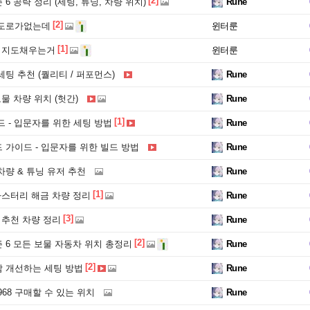
[2]
6 공략 정리 (세팅, 튜닝, 차량 위치)
Rune
[2]
 도로가없는데
윈터룬
[1]
 지도채우는거
윈터룬
팅 추천 (퀄리티 / 퍼포먼스)
Rune
물 차량 위치 (헛간)
Rune
[1]
 - 입문자를 위한 세팅 방법
Rune
 가이드 - 입문자를 위한 빌드 방법
Rune
량 & 튜닝 유저 추천
Rune
[1]
마스터리 해금 차량 정리
Rune
[3]
 추천 차량 정리
Rune
[2]
 6 모든 보물 자동차 위치 총정리
Rune
[2]
 개선하는 세팅 방법
Rune
968 구매할 수 있는 위치
Rune