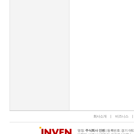
인벤 공식 미디어 파트너 및 제휴 파트너
회사소개
비즈니스
명칭:
주식회사 인벤
| 등록번호: 경기 아515