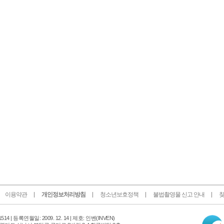
이용약관
개인정보처리방침
청소년보호정책
불법촬영물 신고 안내
찾
인
14 |
등록연월일: 2009. 12. 14 | 제호: 인벤
(INVEN)