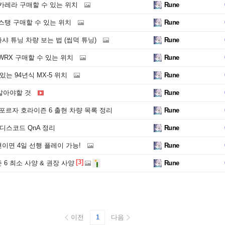
카레라 구매할 수 있는 위치
Rune
스탱 구매할 수 있는 위치
Rune
 튜닝 차량 보는 법 (씹덕 튜닝)
Rune
WRX 구매할 수 있는 위치
Rune
있는 94년식 MX-5 위치
Rune
알아야할 것
Rune
! 포르자 호라이즌 6 출현 차량 목록 정리
Rune
디스코드 QnA 정리
Rune
이면 4일 선행 플레이 가능!
Rune
[3]
6 최소 사양 & 권장 사양
Rune
이전
1
다음